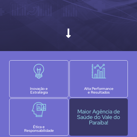
Inovação e
Alta Performance
Estratégia
e Resultados
Maior Agência de
Saúde do Vale do
Paraíba!
Ética e
Responsabilidade