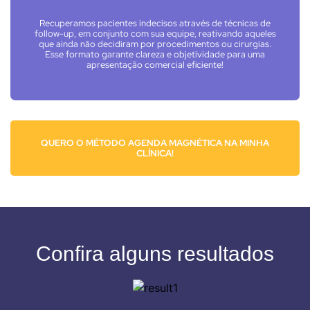
Recuperamos pacientes indecisos através de técnicas de
follow-up, em conjunto com sua equipe, reativando aqueles
que ainda não decidiram por procedimentos ou cirurgias.
Esse formato garante clareza e objetividade para uma
apresentação comercial eficiente!
QUERO O MÉTODO AGENDA MAGNÉTICA NA MINHA
CLÍNICA!
Confira alguns resultados