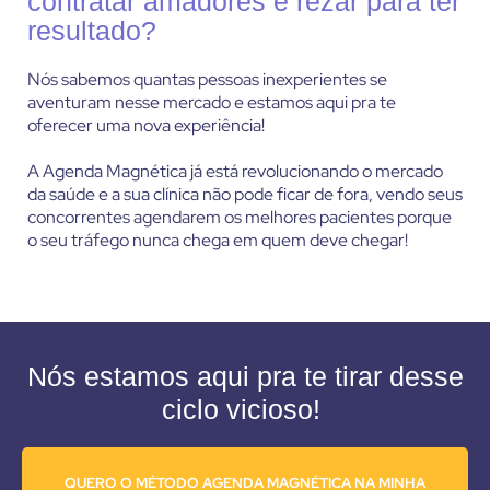
contratar amadores e rezar para ter
resultado?
Nós sabemos quantas pessoas inexperientes se
aventuram nesse mercado e estamos aqui pra te
oferecer uma nova experiência!
A Agenda Magnética já está revolucionando o mercado
da saúde e a sua clínica não pode ficar de fora, vendo seus
concorrentes agendarem os melhores pacientes porque
o seu tráfego nunca chega em quem deve chegar!
Nós estamos aqui pra te tirar desse
ciclo vicioso!
QUERO O MÉTODO AGENDA MAGNÉTICA NA MINHA