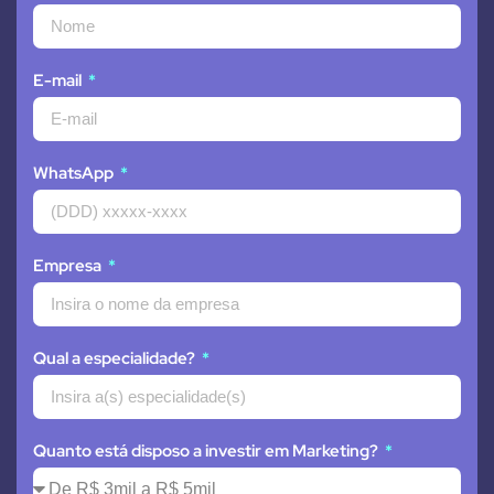
E-mail
WhatsApp
Empresa
Qual a especialidade?
Quanto está disposo a investir em Marketing?