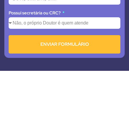
Possui secretária ou CRC?
ENVIAR FORMULÁRIO